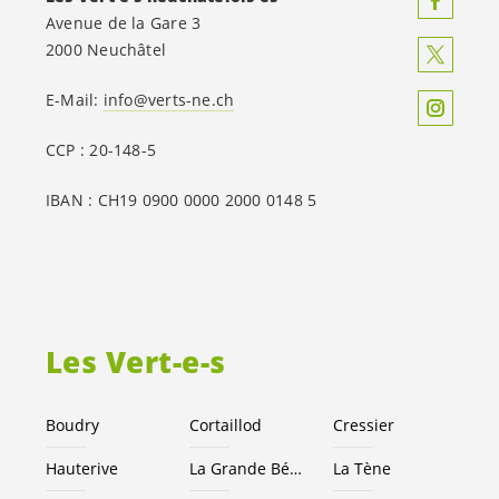
Avenue de la Gare 3
2000 Neuchâtel
E-Mail:
info@verts-ne.ch
CCP : 20-148-5
IBAN : CH19 0900 0000 2000 0148 5
Les
Vert-e-s
Boudry
Cortaillod
Cressier
Hauterive
La Grande Béroche
La Tène