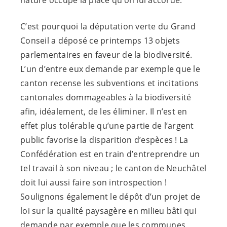
nature occupe la place qu’on lui accorde.
C’est pourquoi la députation verte du Grand
Conseil a déposé ce printemps 13 objets
parlementaires en faveur de la biodiversité.
L’un d’entre eux demande par exemple que le
canton recense les subventions et incitations
cantonales dommageables à la biodiversité
afin, idéalement, de les éliminer. Il n’est en
effet plus tolérable qu’une partie de l’argent
public favorise la disparition d’espèces ! La
Confédération est en train d’entreprendre un
tel travail à son niveau ; le canton de Neuchâtel
doit lui aussi faire son introspection !
Soulignons également le dépôt d’un projet de
loi sur la qualité paysagère en milieu bâti qui
demande par exemple que les communes