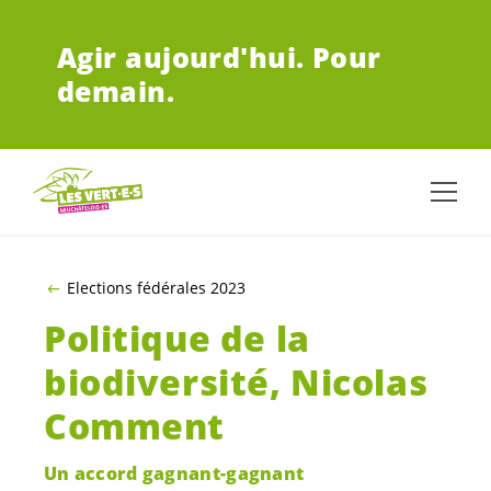
ALLER AU CONTENU PRINCIPAL
Agir aujourd'hui.
Pour
demain.
Elections fédérales 2023
Politique de la
biodiversité, Nicolas
Comment
Un accord gagnant-gagnant