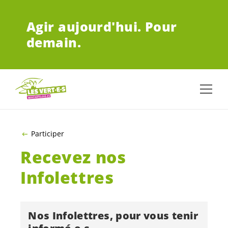
ALLER AU CONTENU PRINCIPAL
Agir aujourd'hui.
Pour
demain.
Participer
Recevez nos
Infolettres
Nos Infolettres, pour vous tenir