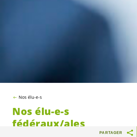
Nos élu-e-s
Nos
élu-e-s
fédéraux/ales
PARTAGER