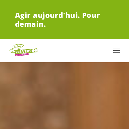
ALLER AU CONTENU PRINCIPAL
Agir aujourd'hui.
Pour
demain.