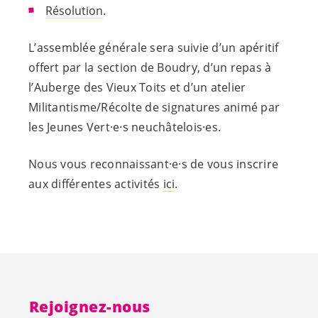
Résolution
.
L’assemblée générale sera suivie d’un apéritif
offert par la section de Boudry, d’un repas à
l’Auberge des Vieux Toits et d’un atelier
Militantisme/Récolte de signatures animé par
les Jeunes
Vert·e·s
neuchâtelois·es
.
Nous vous
reconnaissant·e·s
de vous inscrire
aux différentes activités
ici
.
Rejoignez-nous