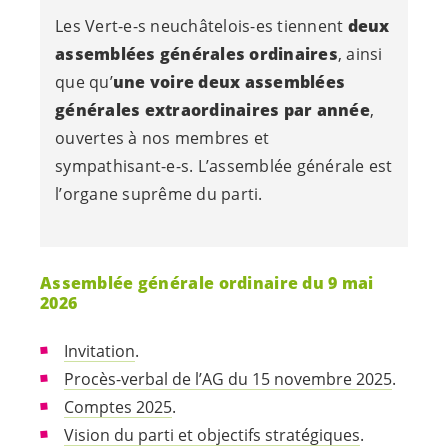
Les
Vert-e-s
neuchâtelois-es
tiennent
deux
assemblées générales ordinaires
, ainsi
que qu’
une voire deux assemblées
générales extraordinaires par année
,
ouvertes à nos membres et
sympathisant-e-s
. L’assemblée générale est
l’organe suprême du parti.
Assemblée générale ordinaire du 9 mai
2026
Invitation
.
Procès-verbal de l’AG du 15 novembre 2025
.
Comptes 2025
.
Vision du parti et objectifs stratégiques
.