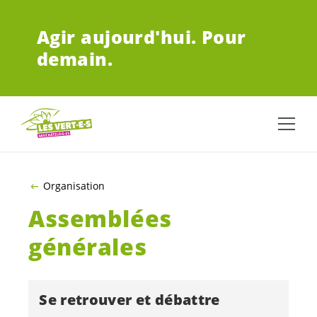
ALLER AU CONTENU PRINCIPAL
Agir aujourd'hui.
Pour
demain.
Organisation
Assemblées
générales
Se retrouver et débattre