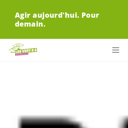
ALLER AU CONTENU PRINCIPAL
Agir aujourd'hui.
Pour
demain.