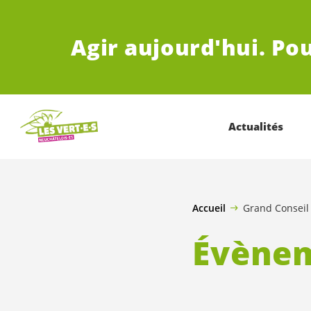
ALLER AU CONTENU PRINCIPAL
Agir aujourd'hui.
Pou
Actualités
Accueil
Grand Conseil
Évène