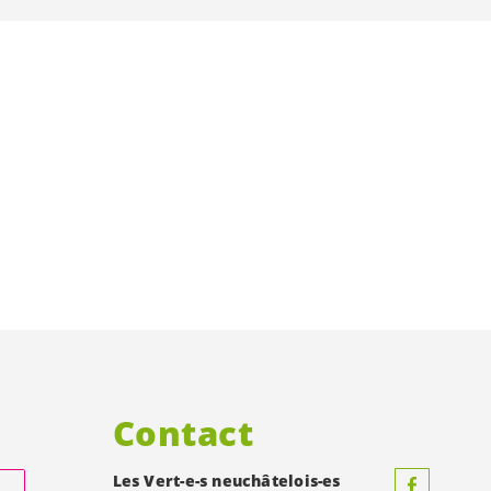
Contact
Les
Vert-e-s
neuchâtelois-es