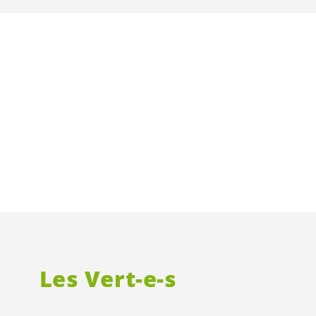
Les
Vert-e-s