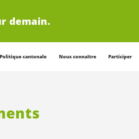
r demain.
Politique cantonale
Nous connaître
Participer
ments