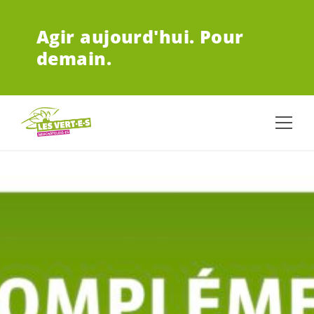
ALLER AU CONTENU PRINCIPAL
Agir aujourd'hui.
Pour
demain.