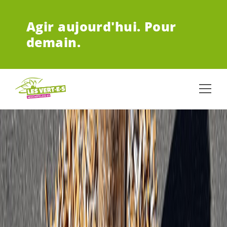
ALLER AU CONTENU PRINCIPAL
Agir aujourd'hui.
Pour
demain.