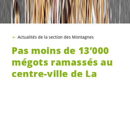
Actualités de la section des Montagnes
Pas moins de 13’000
mégots ramassés au
centre-ville de La
Chaux-de-Fonds!
Une dizaine de bénévoles a ramassé,
samedi 21 avril, 13’000 mégots en moins de
deux heures au centre-ville de La Chaux-
de-Fonds.