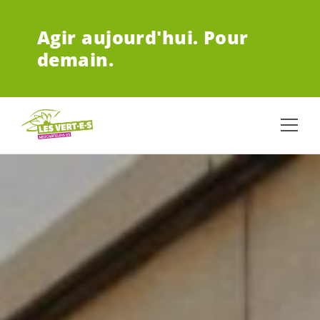
ALLER AU CONTENU PRINCIPAL
Agir aujourd'hui.
Pour
demain.