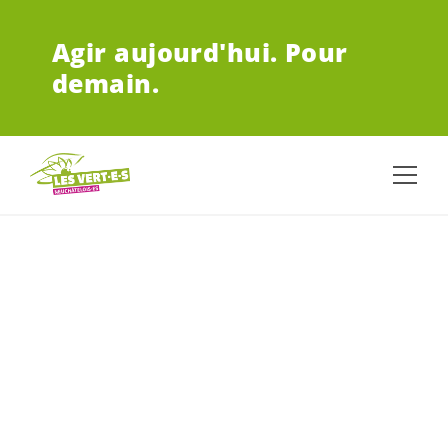
ALLER AU CONTENU PRINCIPAL
Agir aujourd'hui.
Pour
demain.