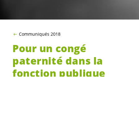
Communiqués 2018
Pour un congé
paternité dans la
fonction publique
neuchâteloise
En cette Journée internationale des droits
des femmes, les Verts, le Parti socialiste,
le POP et solidaritéS rappellent que
l’égalité passe aussi par une présence