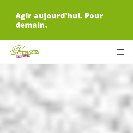
ALLER AU CONTENU PRINCIPAL
Agir aujourd'hui.
Pour
demain.