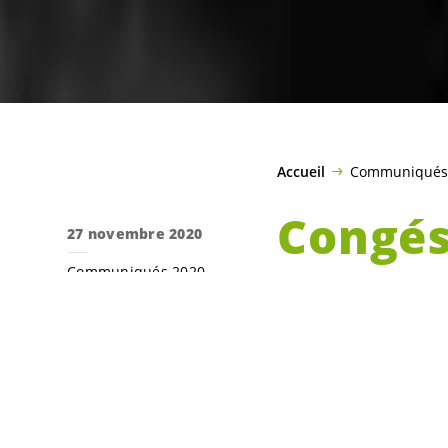
Accueil
Communiqués
Congés
27 novembre 2020
Communiqués 2020
d’alla
Législature 2017-2021
mérite
Les groupes Pop