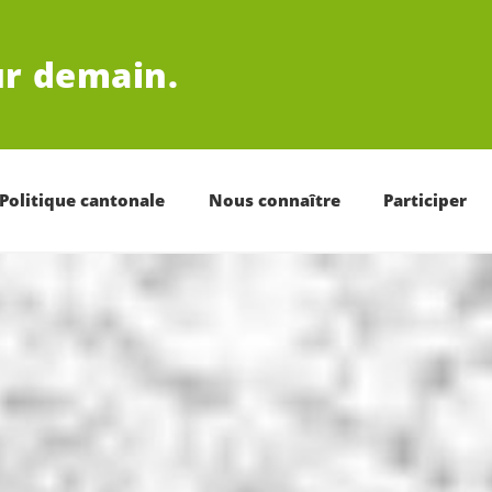
r demain.
Politique cantonale
Nous connaître
Participer