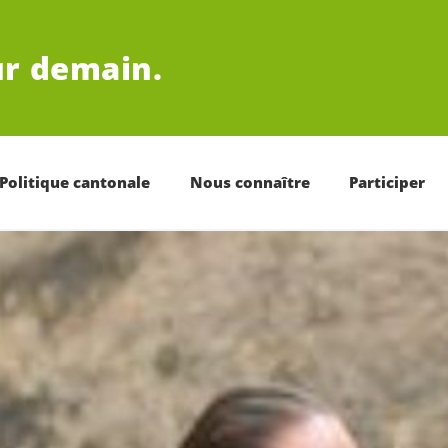
r demain.
Politique cantonale
Nous connaître
Participer