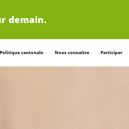
r demain.
Politique cantonale
Nous connaître
Participer