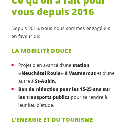
Ce qu’on a fait pour
vous depuis 2016
Depuis 2016, nous nous sommes
engagé-e-s
en faveur de:
LA MOBILITÉ DOUCE
Projet bien avancé d’une
station
«Neuchâtel Roule» à Vaumarcus
et d’une
autre à
St-Aubin
.
Bon de réduction pour les 15-25 ans sur
les transports publics
pour se rendre à
leur lieu d’étude.
L’ÉNERGIE ET DU TOURISME