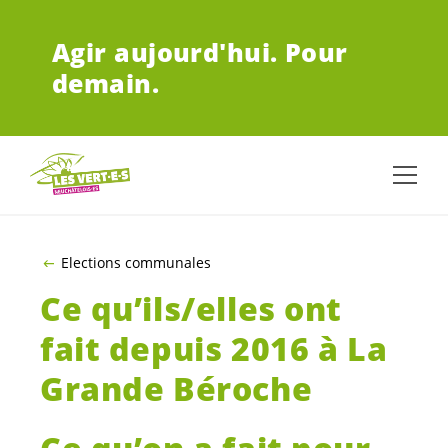
ALLER AU CONTENU PRINCIPAL
Agir aujourd'hui.
Pour
demain.
Elections communales
Ce qu’ils/elles ont
fait depuis 2016 à La
Grande Béroche