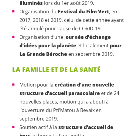
illuminés
lors du 1er août 2019.
Organisation du
Festival du Film Vert
, en
2017, 2018 et 2019, celui de cette année ayant
été annulé pour cause de COVID-19.
Organisation d’une j
ournée d’échange
d’idées pour la planète
et localement
pour
La Grande Béroche
en septembre 2019.
LA FAMILLE ET DE LA SANTÉ
Motion pour la
création d’une nouvelle
structure d’accueil parascolaire
et de 24
nouvelles places, motion qui a abouti à
l’ouverture du Pti’Matou à Bevaix en
septembre 2019.
Soutien actif à la
structure d’accueil de
jour
au home La Fontanette.