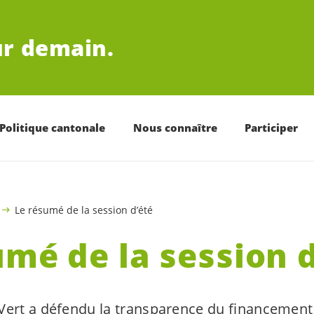
r demain.
Politique cantonale
Nous connaître
Participer
Le résumé de la session d’été
umé de la session 
Vert a défendu la
transparence du financement 