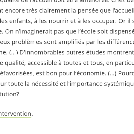
 encore très clairement la pensée que l’accueil
s enfants, à les nourrir et à les occuper. Or il s
. On n’imaginerait pas que l’école soit dispens
deux problèmes sont amplifiés par les différenc
sme. (…) D’innombrables autres études montrent
 qualité, accessible à toutes et tous, en particu
défavorisées, est bon pour l’économie. (…) Pour
ur toute la nécessité et l’importance systémiqu
tution?
intervention
.