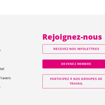
Rejoignez-nous
RECEVEZ NOS INFOLETTRES
r
e
DEVENEZ MEMBRE
tel
Travers
PARTICIPEZ À NOS GROUPES DE
TRAVAIL
e