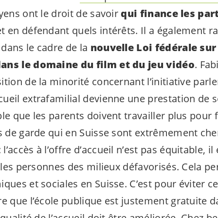
yens ont le droit de savoir
qui finance les part
 et en défendant quels intérêts. Il a également 
dans le cadre de la
nouvelle Loi fédérale sur
ans le domaine du film et du jeu vidéo
. Fab
tion de la minorité concernant l’initiative parl
eil extrafamilial devienne une prestation de ser
le que les parents doivent travailler plus pour f
is de garde qui en Suisse sont extrêmement cher
’accès à l’offre d’accueil n’est pas équitable, il
r les personnes des milieux défavorisés. Cela pe
iques et sociales en Suisse. C’est pour éviter 
e que l’école publique est justement gratuite d
 qualité de l’accueil doit être améliorée. Chez 