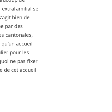
 extrafamilial se
’agit bien de
ée par des
es cantonales,
 qu’un accueil
lier pour les
quoi ne pas fixer
e de cet accueil