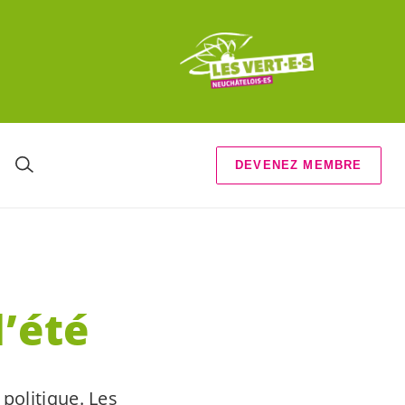
DEVENEZ MEMBRE
d’été
politique
. Les