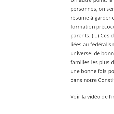
personnes, on sent
résume à garder de
formation précoce
parents. (…) Ces 
liées au fédérali
universel de bonne
familles les plus 
une bonne fois po
dans notre Consti
Voir
la vidéo de l’