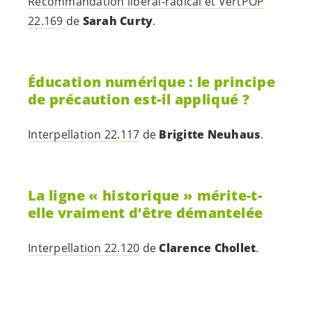
Recommandation libéral-radical et VertPOP
22.169
de
Sarah Curty
.
Éducation numérique : le principe
de précaution est-il appliqué ?
Interpellation 22.117
de
Brigitte Neuhaus
.
La ligne « historique » mérite-t-
elle vraiment d’être démantelée
Interpellation 22.120
de
Clarence Chollet
.