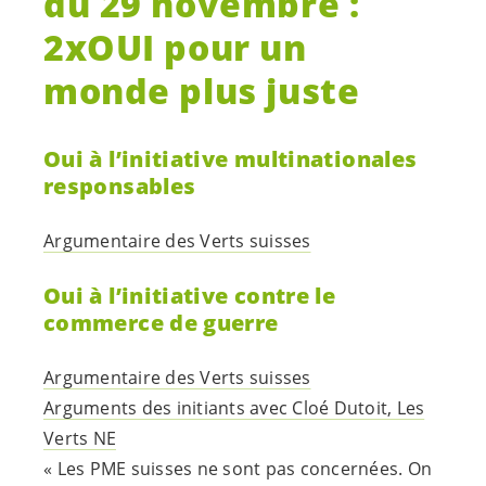
Communiqués 2020
Votations
Rejoignez-nous
RECEVEZ NOS INFOLETTRES
DEVENEZ MEMBRE
PARTICIPEZ À NOS GROUPES DE TRAVAIL