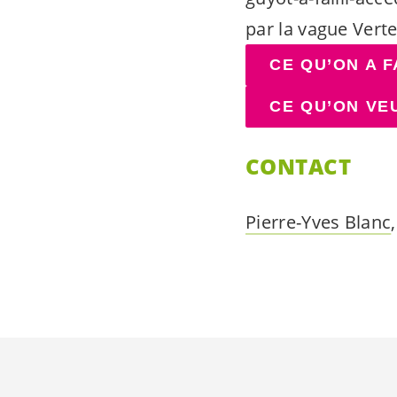
par la vague Vert
CE QU’ON A F
CE QU’ON VEU
CONTACT
Pierre-Yves Blanc