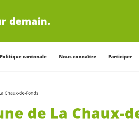
r demain.
Politique cantonale
Nous connaître
Participer
a Chaux-de-Fonds
e de La Chaux-d