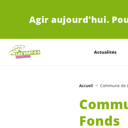
ALLER AU CONTENU PRINCIPAL
Agir aujourd'hui.
Pou
Actualités
Accueil
Commune de L
Commun
Fonds