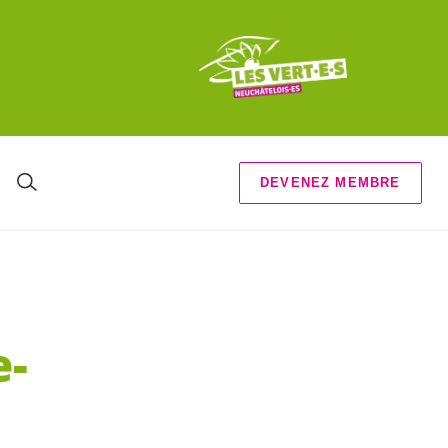
DEVENEZ MEMBRE
e-