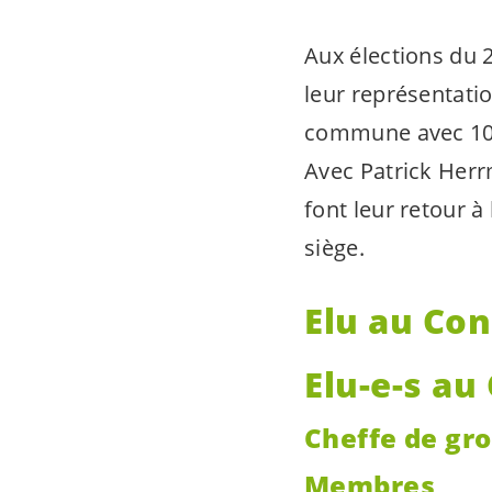
Aux élections du 2
leur représentatio
commune avec 10 
Avec Patrick Herr
font leur retour à
siège.
Elu au Co
Elu-e-s
au 
Cheffe de gr
Membres