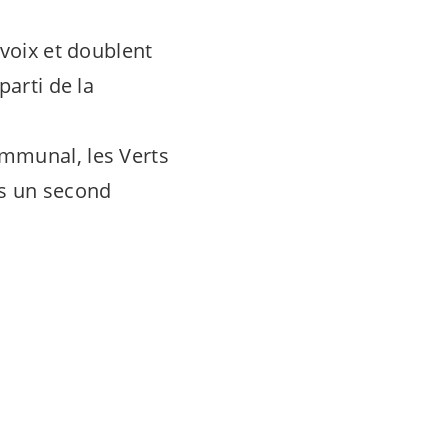
 voix et doublent
parti de la
ommunal, les Verts
ges un second