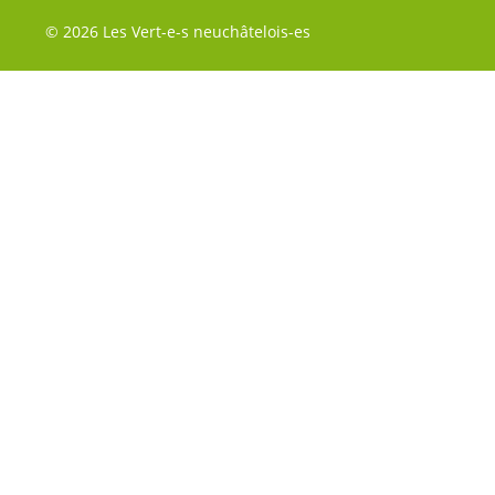
© 2026 Les Vert-e-s neuchâtelois-es