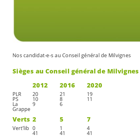
Nos
candidat-e-s
au Conseil général de Milvignes
Sièges au Conseil général de Milvignes
2012
2016
2020
PLR
20
21
19
PS
10
8
11
La
9
6
Grappe
Verts
2
5
7
Vert’lib
0
1
4
41
41
41