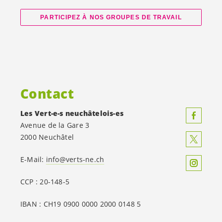
PARTICIPEZ À NOS GROUPES DE TRAVAIL
Contact
Les
Vert-e-s
neuchâtelois-es
Avenue de la Gare 3
2000 Neuchâtel
E-Mail:
info@verts-ne.ch
CCP : 20-148-5
IBAN : CH19 0900 0000 2000 0148 5