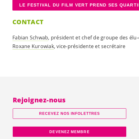
LE FESTIVAL DU FILM VERT PREND SES QUART
CONTACT
Fabian Schwab
, président et chef de groupe des
élu-
Roxane Kurowiak
, vice-présidente et secrétaire
Rejoignez-nous
RECEVEZ NOS INFOLETTRES
DEVENEZ MEMBRE