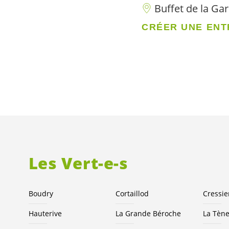
Buffet de la Ga
CRÉER UNE ENT
Les
Vert-e-s
Boudry
Cortaillod
Cressie
Hauterive
La Grande Béroche
La Tèn