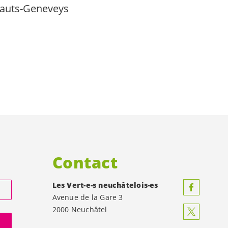
 Hauts-Geneveys
Contact
Les
Vert-e-s
neuchâtelois-es
Avenue de la Gare 3
2000 Neuchâtel