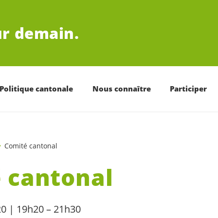
r demain.
Politique cantonale
Nous connaître
Participer
Comité cantonal
 cantonal
0 | 19h20 – 21h30