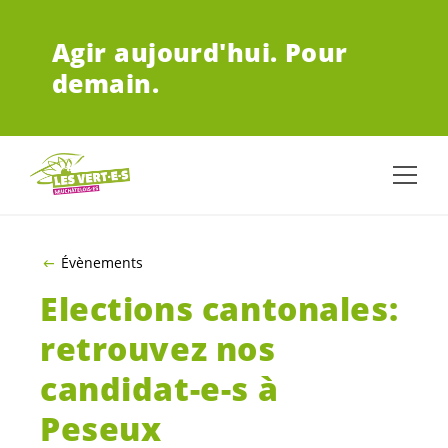
ALLER AU CONTENU PRINCIPAL
Agir aujourd'hui.
Pour
demain.
Évènements
Elections cantonales:
retrouvez nos
candidat-e-s
à
Peseux