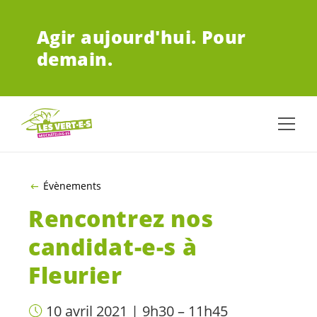
ALLER AU CONTENU PRINCIPAL
Agir aujourd'hui.
Pour
demain.
Évènements
Rencontrez nos
candidat-e-s
à
Fleurier
10 avril 2021 | 9h30 – 11h45