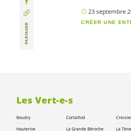
23 septembre 2
CRÉER UNE ENT
PARTAGER
Les
Vert-e-s
Boudry
Cortaillod
Cressie
Hauterive
La Grande Béroche
La Tèn