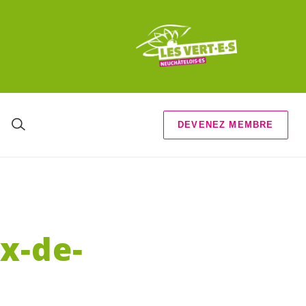
DEVENEZ MEMBRE
x-de-