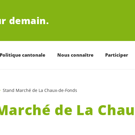
r demain.
Politique cantonale
Nous connaître
Participer
Stand Marché de La Chaux-de-Fonds
Marché de La Chau