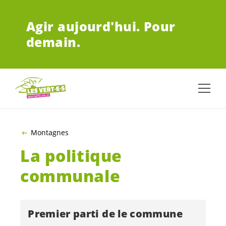
ALLER AU CONTENU PRINCIPAL
Agir aujourd'hui.
Pour
demain.
Montagnes
La politique
communale
Premier parti de le commune