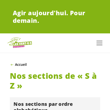
ALLER AU CONTENU PRINCIPAL
Agir aujourd'hui.
Pour
demain.
Accueil
Nos sections de « S à
Z »
Nos sections par ordre