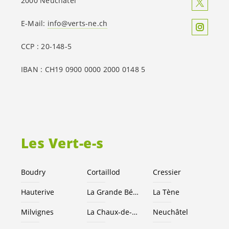
2000 Neuchâtel
E-Mail:
info@verts-ne.ch
CCP : 20-148-5
IBAN : CH19 0900 0000 2000 0148 5
Les
Vert-e-s
Boudry
Cortaillod
Cressier
Hauterive
La Grande Béroche
La Tène
Milvignes
La Chaux-de-Fonds
Neuchâtel