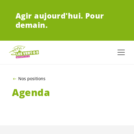
ALLER AU CONTENU PRINCIPAL
Agir aujourd'hui.
Pour
demain.
Nos positions
Agenda