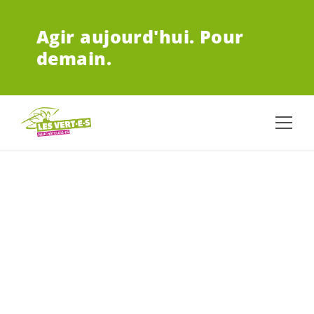
ALLER AU CONTENU PRINCIPAL
Agir aujourd'hui.
Pour
demain.