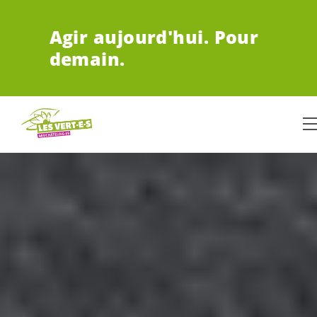
ALLER AU CONTENU PRINCIPAL
Agir aujourd'hui.
Pour
demain.