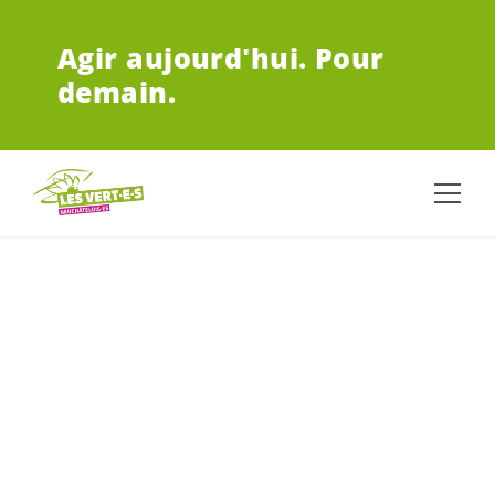
ALLER AU CONTENU PRINCIPAL
Agir aujourd'hui.
Pour
demain.