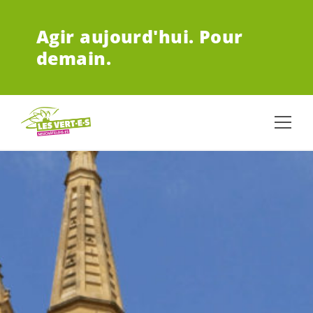
ALLER AU CONTENU PRINCIPAL
Agir aujourd'hui.
Pour
demain.