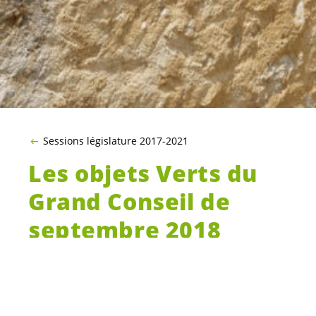
Sessions législature 2017-2021
Les objets Verts du
Grand Conseil de
septembre 2018
Dans le cadre de la session des 4 et 5
septembre 2018, le parlement neuchâtelois se
positionnera sur le
postulat Diego FISCHER