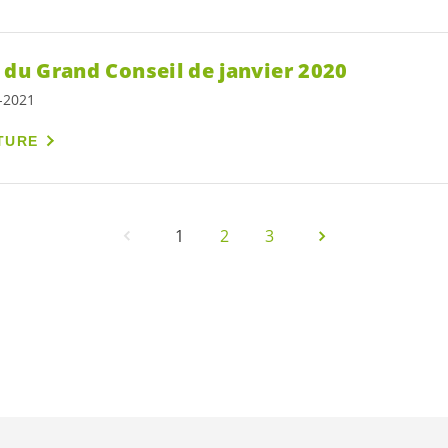
 du Grand Conseil de janvier 2020
7-2021
TURE
1
2
3