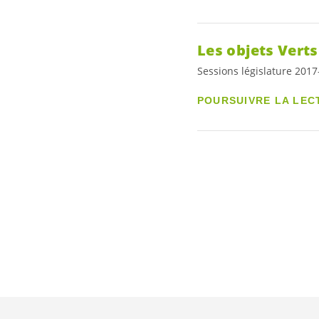
Les objets Verts
Sessions législature 201
POURSUIVRE LA LEC