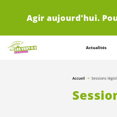
ALLER AU CONTENU PRINCIPAL
Agir aujourd'hui.
Pou
Actualités
Accueil
Sessions légis
Sessio