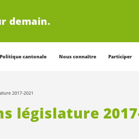
r demain.
Politique cantonale
Nous connaître
Participer
lature 2017-2021
ns législature 2017