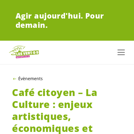
ALLER AU CONTENU PRINCIPAL
Agir aujourd'hui.
Pour
demain.
Évènements
Café citoyen – La
Culture : enjeux
artistiques,
économiques et