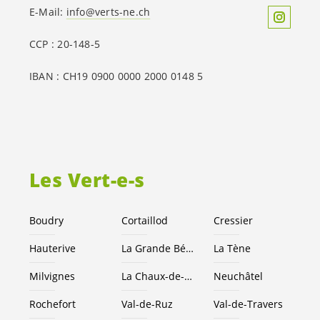
E-Mail:
info@verts-ne.ch
CCP : 20-148-5
IBAN : CH19 0900 0000 2000 0148 5
Les
Vert-e-s
Boudry
Cortaillod
Cressier
Hauterive
La Grande Béroche
La Tène
Milvignes
La Chaux-de-Fonds
Neuchâtel
Rochefort
Val-de-Ruz
Val-de-Travers