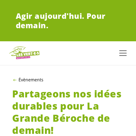
ALLER AU CONTENU PRINCIPAL
Agir aujourd'hui.
Pour
demain.
Évènements
Partageons nos idées
durables pour La
Grande Béroche de
demain!