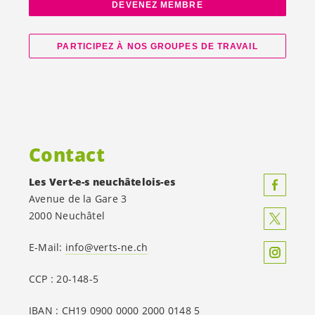
DEVENEZ MEMBRE
PARTICIPEZ À NOS GROUPES DE TRAVAIL
Contact
Les
Vert-e-s
neuchâtelois-es
Avenue de la Gare 3
2000 Neuchâtel
E-Mail:
info@verts-ne.ch
CCP : 20-148-5
IBAN : CH19 0900 0000 2000 0148 5