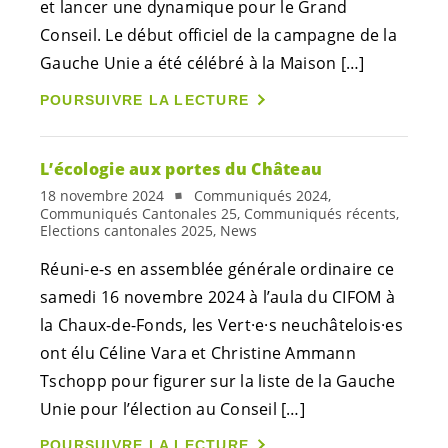
et lancer une dynamique pour le Grand
Conseil. Le début officiel de la campagne de la
Gauche Unie a été célébré à la Maison […]
POURSUIVRE LA LECTURE
L’écologie aux portes du Château
18 novembre 2024
Communiqués 2024,
Communiqués Cantonales 25, Communiqués récents,
Elections cantonales 2025, News
Réuni-e-s
en assemblée générale ordinaire ce
samedi 16 novembre 2024 à l’aula du CIFOM à
la Chaux-de-Fonds, les
Vert·e·s
neuchâtelois·es
ont élu Céline Vara et Christine Ammann
Tschopp pour figurer sur la liste de la Gauche
Unie pour l’élection au Conseil […]
POURSUIVRE LA LECTURE