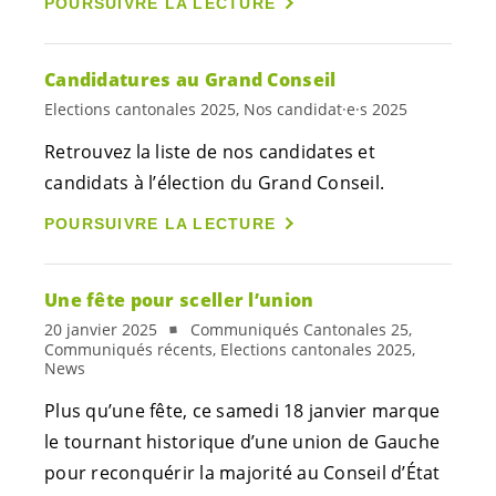
POURSUIVRE LA LECTURE
Candidatures au Grand Conseil
Elections cantonales 2025, Nos candidat·e·s 2025
Retrouvez la liste de nos candidates et
candidats à l’élection du Grand Conseil.
POURSUIVRE LA LECTURE
Une fête pour sceller l’union
20 janvier 2025
Communiqués Cantonales 25,
Communiqués récents, Elections cantonales 2025,
News
Plus qu’une fête, ce samedi 18 janvier marque
le tournant historique d’une union de Gauche
pour reconquérir la majorité au Conseil d’État