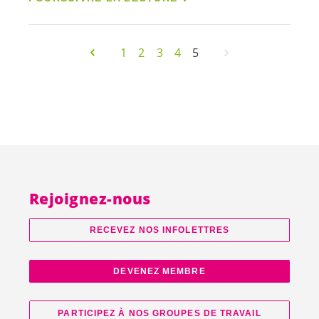
1
2
3
4
5
Rejoignez-nous
RECEVEZ NOS INFOLETTRES
DEVENEZ MEMBRE
PARTICIPEZ À NOS GROUPES DE TRAVAIL