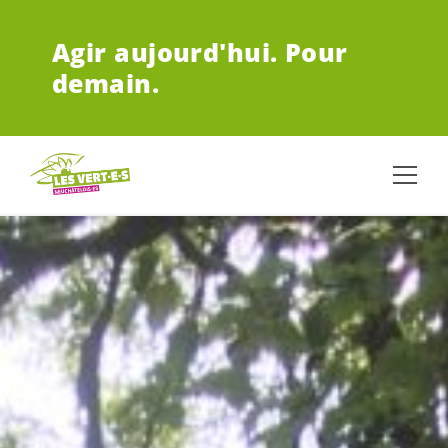
ALLER AU CONTENU PRINCIPAL
Agir aujourd'hui.
Pour
demain.