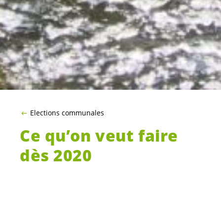
Elections communales
Ce qu’on veut faire
dès 2020
Pour cette législature à venir, nous ajoutons le
vert aux couleurs politiques. Nous n’allons pas
réinventer la roue et tenterons simplement de