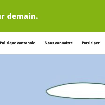
r demain.
Politique cantonale
Nous connaître
Participer