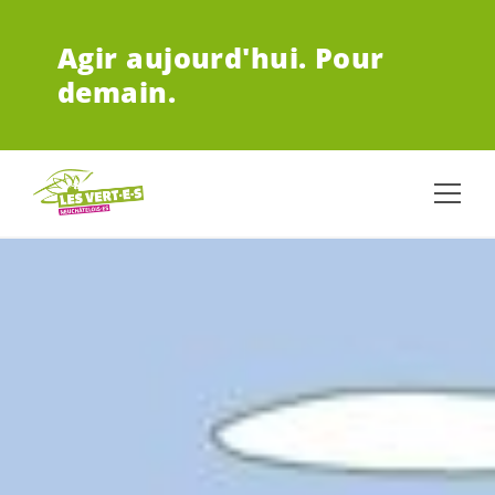
ALLER AU CONTENU PRINCIPAL
Agir aujourd'hui.
Pour
demain.