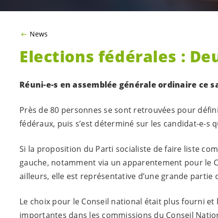
News
Elections fédérales : Deu
Réuni-e-s
en assemblée générale ordinaire ce sa
Près de 80 personnes se sont retrouvées pour définir 
fédéraux, puis s’est déterminé sur les
candidat-e-s
qu
Si la proposition du Parti socialiste de faire liste c
gauche, notamment via un apparentement pour le Conse
ailleurs, elle est représentative d’une grande parti
Le choix pour le Conseil national était plus fourni e
importantes dans les commissions du Conseil National