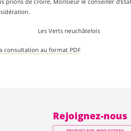
s prions de croire, Monsieur le conseiller d’Etat
sidération.
Les Verts neuchâtelois
 la consultation au format PDF
Rejoignez-nous