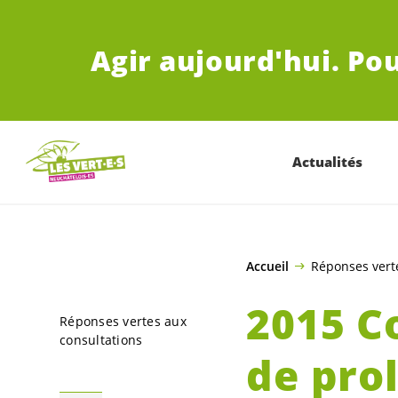
ALLER AU CONTENU PRINCIPAL
Agir aujourd'hui.
Pou
Actualités
Accueil
Réponses vert
2015 Co
Réponses vertes aux
consultations
de pro