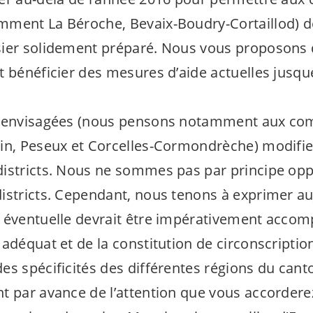
mment La Béroche, Bevaix-Boudry-Cortaillod) 
sier solidement préparé. Nous vous proposons
t bénéficier des mesures d’aide actuelles jusq
s envisagées (nous pensons notamment aux c
in, Peseux et Corcelles-Cormondrèche) modifie
istricts. Nous ne sommes pas par principe opp
istricts. Cependant, nous tenons à exprimer au
 éventuelle devrait être impérativement acco
adéquat et de la constitution de circonscriptio
es spécificités des différentes régions du cant
t par avance de l’attention que vous accorderez