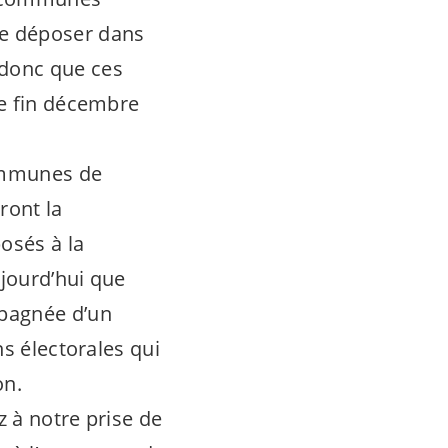
de déposer dans
 donc que ces
ue fin décembre
ommunes de
ront la
osés à la
jourd’hui que
mpagnée d’un
ns électorales qui
on.
 à notre prise de