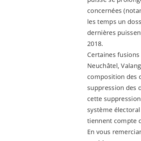
concernées (nota
les temps un dos
dernières puissen
2018.
Certaines fusion
Neuchâtel, Valang
composition des d
suppression des d
cette suppression
système électoral 
tiennent compte d
En vous remercian