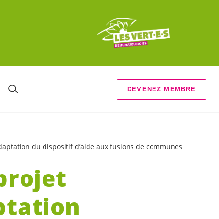
DEVENEZ MEMBRE
adaptation du dispositif d’aide aux fusions de communes
projet
ptation