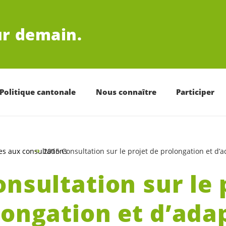
r demain.
Politique cantonale
Nous connaître
Participer
es aux consultations
2015 Consultation sur le projet de prolongation et d’
nsultation sur le 
longation et d’ada