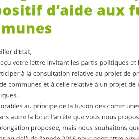
ositif d’aide aux 
mmunes
ller d’Etat,
çu votre lettre invitant les partis politiques et 
ciper à la consultation relative au projet de p
 de communes et à celle relative à un projet de r
tiques.
ables au principe de la fusion des communes 
ns autre la loi et l’arrêté que vous nous pro
prolongation proposée, mais nous souhaitons que
ger au-delà de l’année 2016 pour permettre au