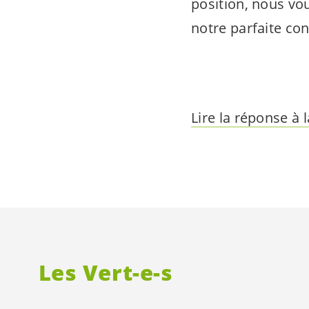
position, nous vou
notre parfaite con
Lire la réponse à
Les
Vert-e-s