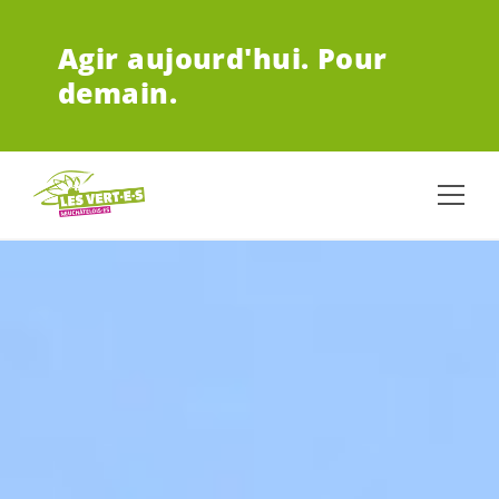
ALLER AU CONTENU PRINCIPAL
Agir aujourd'hui.
Pour
demain.