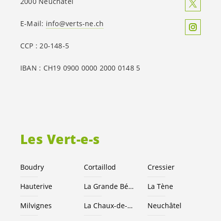
2000 Neuchâtel
E-Mail:
info@verts-ne.ch
CCP : 20-148-5
IBAN : CH19 0900 0000 2000 0148 5
Les
Vert-e-s
Boudry
Cortaillod
Cressier
Hauterive
La Grande Béroche
La Tène
Milvignes
La Chaux-de-Fonds
Neuchâtel