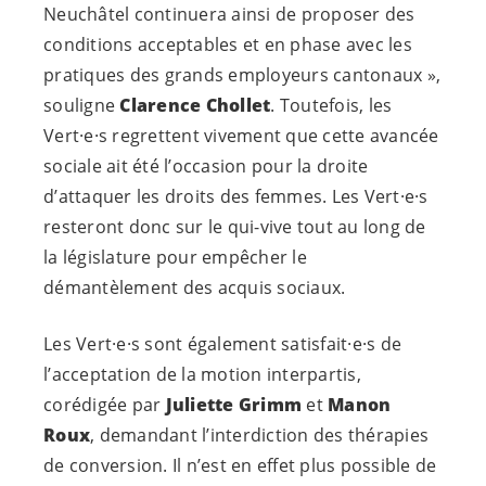
Neuchâtel continuera ainsi de proposer des
conditions acceptables et en phase avec les
pratiques des grands employeurs cantonaux »,
souligne
Clarence Chollet
. Toutefois, les
Vert·e·s
regrettent vivement que cette avancée
sociale ait été l’occasion pour la droite
d’attaquer les droits des femmes. Les
Vert·e·s
resteront donc sur le qui-vive tout au long de
la législature pour empêcher le
démantèlement des acquis sociaux.
Les
Vert·e·s
sont également
satisfait·e·s
de
l’acceptation de la motion interpartis,
corédigée par
Juliette Grimm
et
Manon
Roux
, demandant l’interdiction des thérapies
de conversion. Il n’est en effet plus possible de