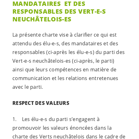
MANDATAIRES ET DES
RESPONSABLES DES
VERT-E-S
NEUCHÂTELOIS-ES
La présente charte vise à clarifier ce qui est
attendu des
élu-e-s
, des mandataires et des
responsables (ci-après les
élu-e-s
) du parti des
Vert-e-s
neuchâtelois-es
(ci-après, le parti)
ainsi que leurs compétences en matière de
communication et les relations entretenues
avec le parti.
RESPECT DES VALEURS
1. Les
élu-e-s
du parti s’engagent à
promouvoir les valeurs énoncées dans la
charte des Verts neuchâtelois dans le cadre de