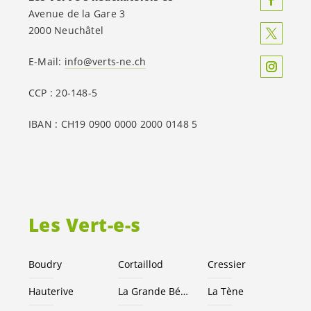
Avenue de la Gare 3
2000 Neuchâtel
E-Mail:
info@verts-ne.ch
CCP : 20-148-5
IBAN : CH19 0900 0000 2000 0148 5
Les
Vert-e-s
Boudry
Cortaillod
Cressier
Hauterive
La Grande Béroche
La Tène