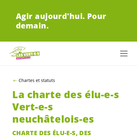
ALLER AU CONTENU PRINCIPAL
Agir aujourd'hui.
Pour
demain.
Chartes et statuts
La charte des
élu-e-s
Vert-e-s
neuchâtelois-es
CHARTE DES
ÉLU-E-S
, DES