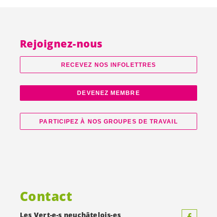
Rejoignez-nous
RECEVEZ NOS INFOLETTRES
DEVENEZ MEMBRE
PARTICIPEZ À NOS GROUPES DE TRAVAIL
Contact
Les
Vert-e-s
neuchâtelois-es