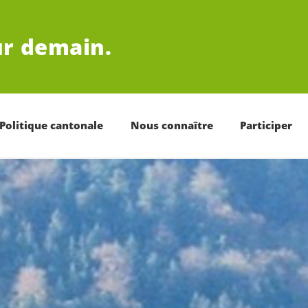
r demain.
Politique cantonale
Nous connaître
Participer