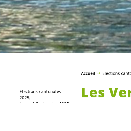
Accueil
Elections cant
Les
Ver
Elections cantonales
2025
dans le
Journal Cantonales 2025