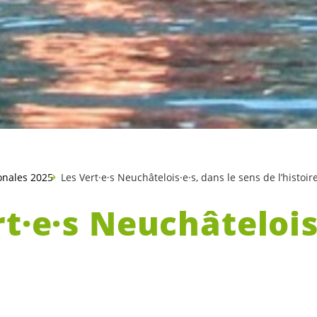
onales 2025
Les Vert·e·s Neuchâtelois·e·s, dans le sens de l’histoir
t·e·s
Neuchâtelois
 sens de l’histoire