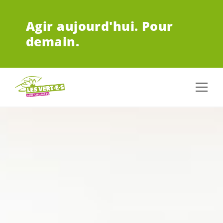
ALLER AU CONTENU PRINCIPAL
Agir aujourd'hui.
Pour
demain.