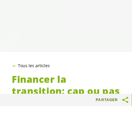
Tous les articles
Financer la
transition: cap ou pas
cap ?
PARTAGER
Les sommes à investir pour réussir