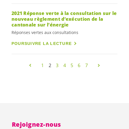
2021 Réponse verte à la consultation sur le
nouveau règlement d’exécution de la
cantonale sur l’énergie
Réponses vertes aux consultations
POURSUIVRE LA LECTURE
1
2
3
4
5
6
7
Rejoignez-nous