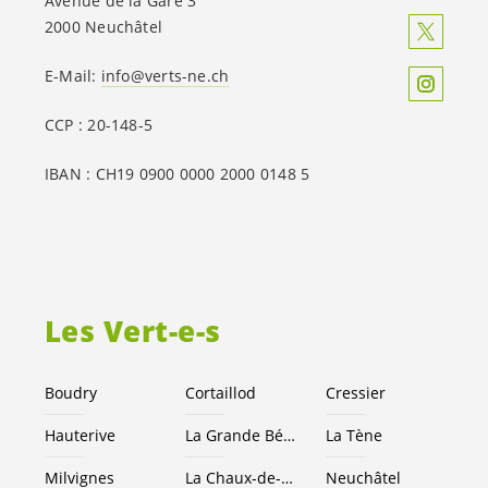
Avenue de la Gare 3
2000 Neuchâtel
E-Mail:
info@verts-ne.ch
CCP : 20-148-5
IBAN : CH19 0900 0000 2000 0148 5
Les
Vert-e-s
Boudry
Cortaillod
Cressier
Hauterive
La Grande Béroche
La Tène
Milvignes
La Chaux-de-Fonds
Neuchâtel